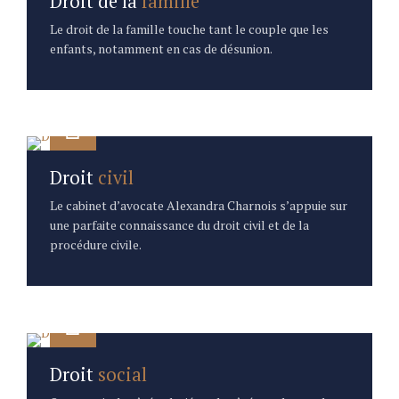
Droit de la
famille
Le droit de la famille touche tant le couple que les
enfants, notamment en cas de désunion.
Droit
civil
Le cabinet d’avocate Alexandra Charnois s’appuie sur
une parfaite connaissance du droit civil et de la
procédure civile.
0
0
Droit
social