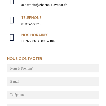
acharnois@charnois-avocat.fr
TELEPHONE
01.87.66.39.74
NOS HORAIRES
LUN-VEND : 09h – 18h
NOUS CONTACTER