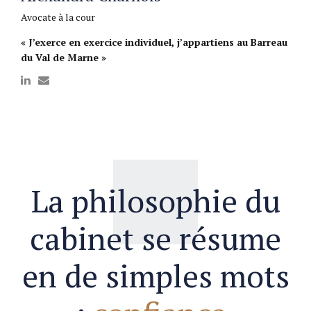
Avocate à la cour
« J’exerce en exercice individuel, j’appartiens au Barreau
du Val de Marne »
La philosophie du
cabinet se résume
en de simples mots