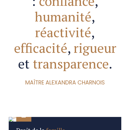
:
confiance
,
humanité
,
réactivité
,
efficacité
,
rigueur
et
transparence
.
MAÎTRE ALEXANDRA CHARNOIS