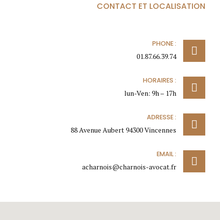
CONTACT ET LOCALISATION
PHONE :
01.87.66.39.74
HORAIRES :
lun-Ven: 9h – 17h
ADRESSE :
88 Avenue Aubert 94300 Vincennes
EMAIL :
acharnois@charnois-avocat.fr