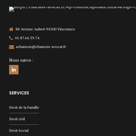
88 Avenue Aubert 94300 Vincennes
01.87.66.39.74
acharnois@charnois-avocat.fr
Nous suivre :
SERVICES
Droit de la Famille
Droit civil
Droit Social