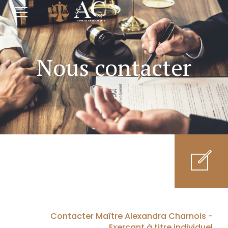
Nous contacter
Contacter Maître Alexandra Charnois -
Exerçant à titre individuel