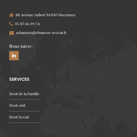
88 Avenue Aubert 94300 Vincennes
01.87.66.39.74
acharnois@charnois-avocat.fr
Nous suivre :
SERVICES
Droit de la Famille
Droit civil
Droit Social