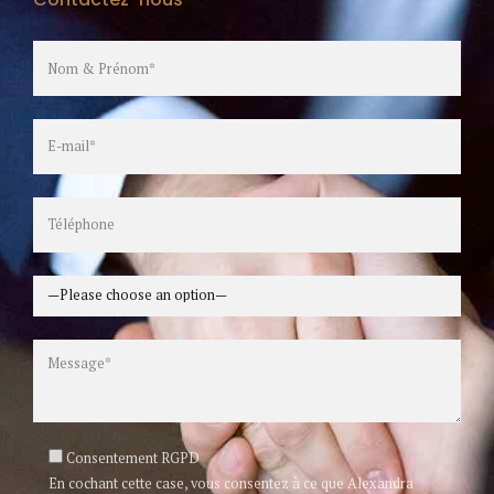
Consentement RGPD
En cochant cette case, vous consentez à ce que Alexandra