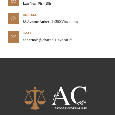
Lun-Ven: 9h – 18h
ADRESSE :
88 Avenue Aubert 94300 Vincennes
EMAIL:
acharnois@charnois-avocat.fr