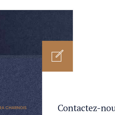
Contactez-no
RA CHARNOIS