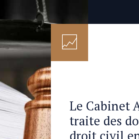
Le Cabinet 
traite des do
droit civil e