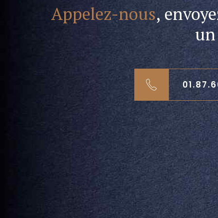
Appelez-nous
, envoy
u
01.87.