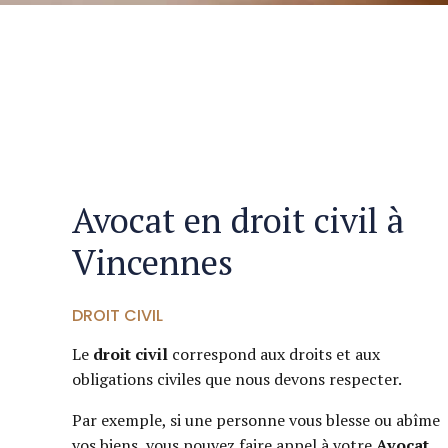
Avocat en droit civil à
Vincennes
DROIT CIVIL
Le
droit civil
correspond aux droits et aux
obligations civiles que nous devons respecter.
Par exemple, si une personne vous blesse ou abîme
vos biens, vous pouvez faire appel à votre
Avocat