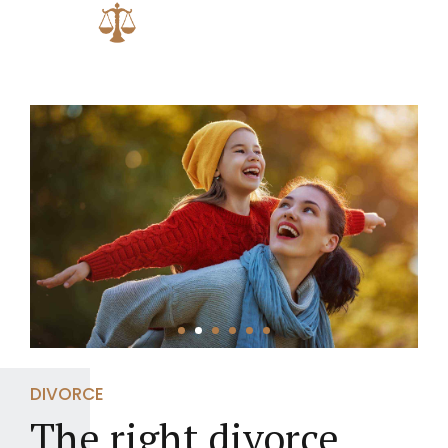
DIVORCE
The right divorce