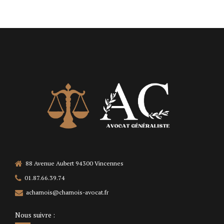
88 Avenue Aubert 94300 Vincennes
01.87.66.39.74
acharnois@charnois-avocat.fr
Nous suivre :