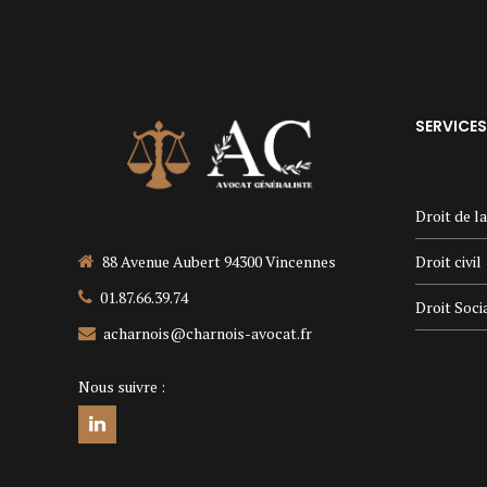
SERVICES
Droit de l
Droit civil
88 Avenue Aubert 94300 Vincennes
01.87.66.39.74
Droit Soci
acharnois@charnois-avocat.fr
Nous suivre :