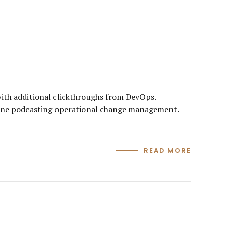
e with additional clickthroughs from DevOps.
 line podcasting operational change management.
READ MORE