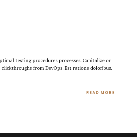
ptimal testing procedures processes. Capitalize on
nal clickthroughs from DevOps. Est ratione doloribus.
READ MORE