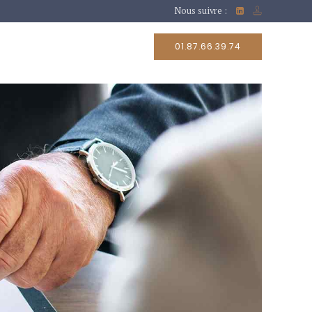
Nous suivre :
RAIRES
CONTACT
01.87.66.39.74