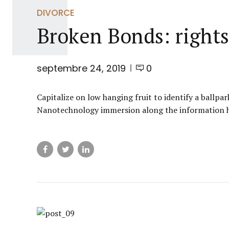
DIVORCE
Broken Bonds: rights 
septembre 24, 2019
0
Capitalize on low hanging fruit to identify a ballpar
Nanotechnology immersion along the information hi