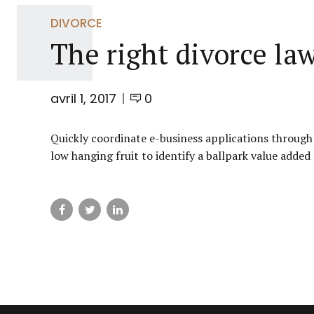
DIVORCE
The right divorce la
avril 1, 2017
0
Quickly coordinate e-business applications through
low hanging fruit to identify a ballpark value added 