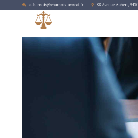
acharnois@charnois-avocat.fr
88 Avenue Aubert, 943