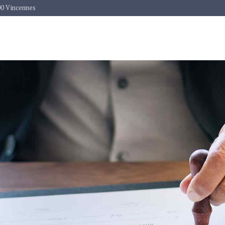
00 Vincennes
ACCUEIL
À PROPOS
NOS SERVICES
HONO