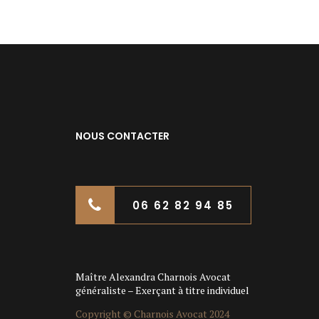
NOUS CONTACTER
06 62 82 94 85
Maître Alexandra Charnois Avocat
généraliste – Exerçant à titre individuel
Copyright © Charnois Avocat 2024