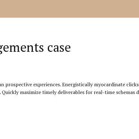
ngements case
han prospective experiences. Energistically myocardinate click
 Quickly maximize timely deliverables for real-time schemas d