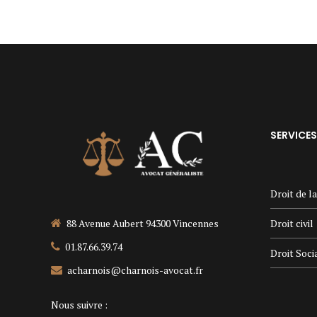
SERVICES
Droit de l
Droit civil
88 Avenue Aubert 94300 Vincennes
01.87.66.39.74
Droit Soci
acharnois@charnois-avocat.fr
Nous suivre :